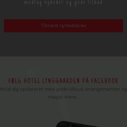
modtag nyheder og gode tilbud
Tilmeld nyhedsbrev
FØLG HOTEL LYNGGAARDEN PÅ FACEBOOK
Hold dig opdateret med gode tilbud, arrangementer o
meget mere...