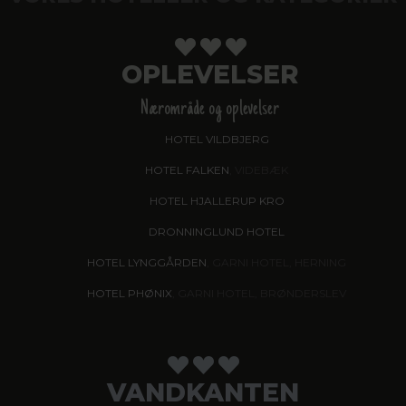
OPLEVELSER
Nærområde og oplevelser
HOTEL VILDBJERG
HOTEL FALKEN
, VIDEBÆK
HOTEL HJALLERUP KRO
DRONNINGLUND HOTEL
HOTEL LYNGGÅRDEN
, GARNI HOTEL, HERNING
HOTEL PHØNIX
, GARNI HOTEL, BRØNDERSLEV
VANDKANTEN