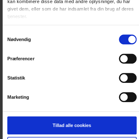
kan kombinere disse data med andre oplysninger, du har
givet dem, eller som de har indsamlet fra din brug af deres
LÆS MERE
tjenester.
Samtykkevalg
Nødvendig
Præferencer
Statistik
Marketing
Tillad alle cookies