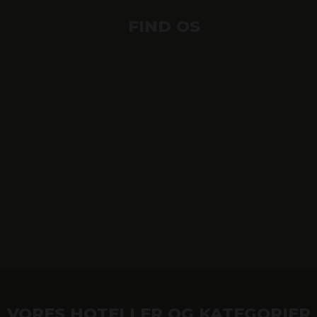
FIND OS
VORES HOTELLER OG KATEGORIER