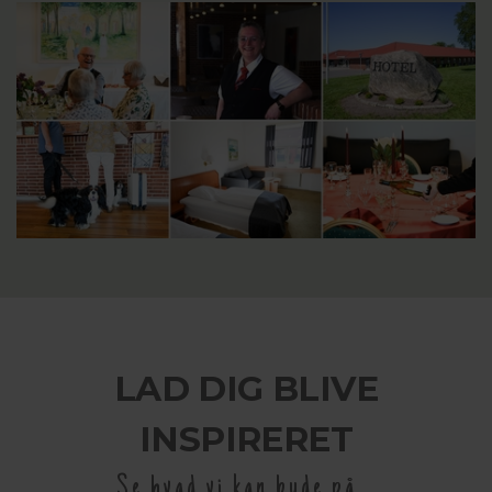
LAD DIG BLIVE
INSPIRERET
Se hvad vi kan byde på...