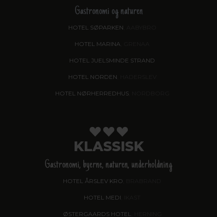
Gastronomi og naturen
HOTEL SØPARKEN
, AABYBRO
HOTEL MARINA
, GRENAA
HOTEL JUELSMINDE STRAND
HOTEL NORDEN
, HADERSLEV
HOTEL NØRHERREDHUS
, NORDBORG
KLASSISK
Gastronomi, byerne, naturen, underholdning
HOTEL ÅRSLEV KRO
, BRABRAND
HOTEL MEDI
, IKAST
ØSTERGAARDS HOTEL
, HERNING