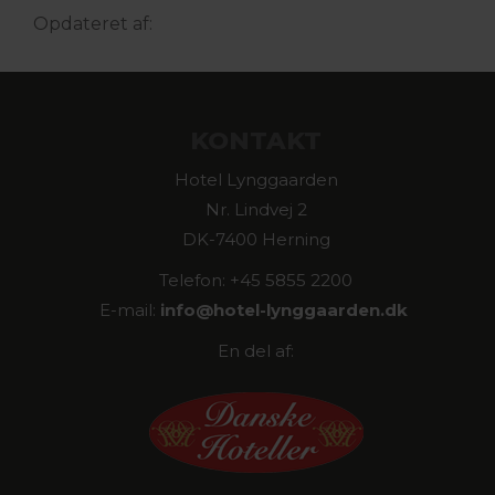
Opdateret af:
KONTAKT
Hotel Lynggaarden
Nr. Lindvej 2
DK-7400 Herning
Telefon: +45 5855 2200
E-mail:
info@
hotel-lynggaarden.dk
En del af: