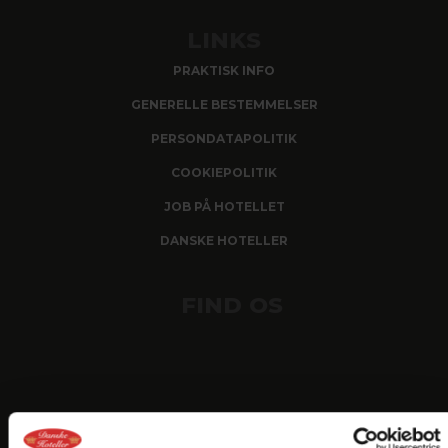
LINKS
PRAKTISK INFO
GENERELLE BESTEMMELSER
PERSONDATAPOLITIK
COOKIEPOLITIK
JOB PÅ HOTELLET
DANSKE HOTELLER
FIND OS