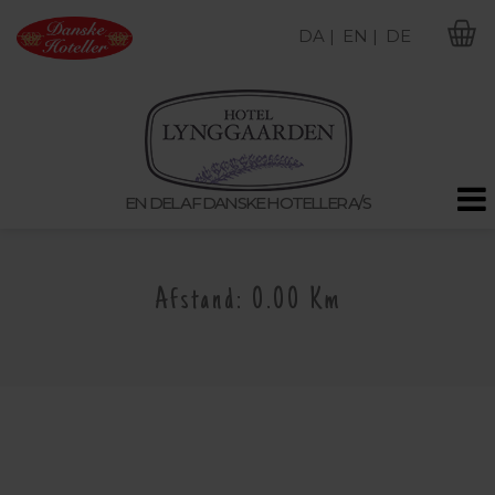
DA |
EN |
DE
M
EN DEL AF DANSKE HOTELLER A/S
Afstand: 0.00 Km