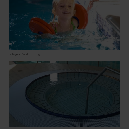
Fotograf: VisitHerning