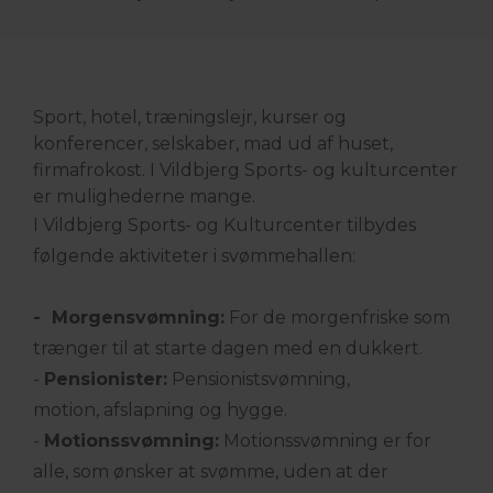
Sport, hotel, træningslejr, kurser og
konferencer, selskaber, mad ud af huset,
firmafrokost. I Vildbjerg Sports- og kulturcenter
er mulighederne mange.
I Vildbjerg Sports- og Kulturcenter tilbydes
følgende aktiviteter i svømmehallen:
- Morgensvømning:
For de morgenfriske som
trænger til at starte dagen med en dukkert.
-
Pensionister:
Pensionistsvømning,
motion, afslapning og hygge.
-
Motionssvømning:
Motionssvømning er for
alle, som ønsker at svømme, uden at der