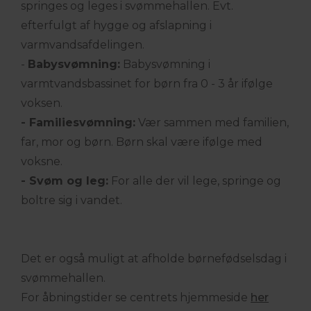
springes og leges i svømmehallen. Evt.
efterfulgt af hygge og afslapning i
varmvandsafdelingen.
-
Babysvømning:
Babysvømning i
varmtvandsbassinet for børn fra 0 - 3 år ifølge
voksen.
- Familiesvømning:
Vær sammen med familien,
far, mor og børn. Børn skal være ifølge med
voksne.
- Svøm og leg:
For alle der vil lege, springe og
boltre sig i vandet.
Det er også muligt at afholde børnefødselsdag i
svømmehallen.
For åbningstider se centrets hjemmeside
her