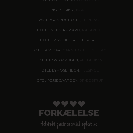
HOTEL MEDI
, IKAST
ØSTERGAARDS HOTEL
, HERNING
HOTEL MENSTRUP KRO
, NÆSTVED
HOTEL VISSENBJERG STORKRO
HOTEL ANSGAR
, GARNI HOTEL, ESBJERG
HOTEL POSTGAARDEN
, FREDERICIA
HOTEL BYMOSE HEGN
, HELSINGE
HOTEL PEJSEGAARDEN
, BRÆDSTRUP
FORKÆLELSE
Helstøbt gastronomisk oplevelse