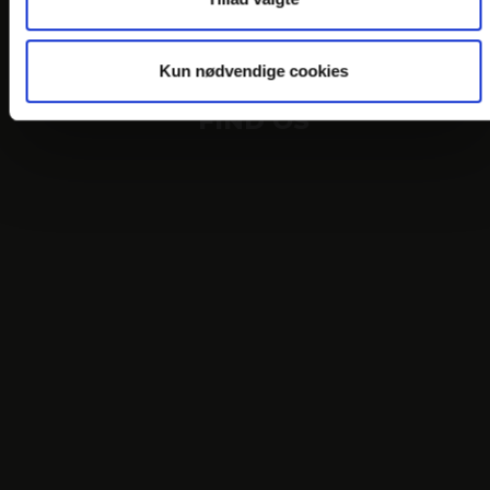
JOB PÅ HOTELLET
DANSKE HOTELLER
Kun nødvendige cookies
FIND OS