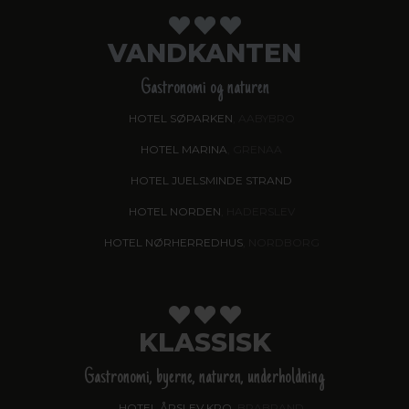
VANDKANTEN
Gastronomi og naturen
HOTEL SØPARKEN
, AABYBRO
HOTEL MARINA
, GRENAA
HOTEL JUELSMINDE STRAND
HOTEL NORDEN
, HADERSLEV
HOTEL NØRHERREDHUS
, NORDBORG
KLASSISK
Gastronomi, byerne, naturen, underholdning
HOTEL ÅRSLEV KRO
, BRABRAND