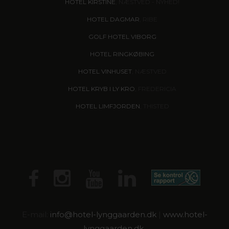
HOTEL KIRSTINE
, NÆSTVED - NYHED!
HOTEL DAGMAR
, RIBE
GOLF HOTEL VIBORG
HOTEL RINGKØBING
HOTEL VINHUSET
, NÆSTVED
HOTEL KRYB I LY KRO
, FREDERICIA
HOTEL LIMFJORDEN
, THISTED
E-mail:
info@
hotel-lynggaarden.dk
|
www.hotel-
lynggaarden.dk