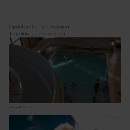
Opdateret af: VisitHerning
|
mail@visitherning.com
Fotograf: VisitHerning